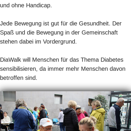
und ohne Handicap.
Jede Bewegung ist gut für die Gesundheit. Der
Spaß und die Bewegung in der Gemeinschaft
stehen dabei im Vordergrund.
DiaWalk will Menschen für das Thema Diabetes
sensibilisieren, da immer mehr Menschen davon
betroffen sind.