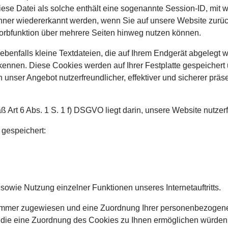
Diese Datei als solche enthält eine sogenannte Session-ID, mit
ner wiedererkannt werden, wenn Sie auf unsere Website zurüc
korbfunktion über mehrere Seiten hinweg nutzen können.
enfalls kleine Textdateien, die auf Ihrem Endgerät abgelegt w
nnen. Diese Cookies werden auf Ihrer Festplatte gespeichert u
unser Angebot nutzerfreundlicher, effektiver und sicherer präse
Art 6 Abs. 1 S. 1 f) DSGVO liegt darin, unsere Website nutzerfr
 gespeichert:
sowie Nutzung einzelner Funktionen unseres Internetauftritts.
nummer zugewiesen und eine Zuordnung Ihrer personenbezogenen
die eine Zuordnung des Cookies zu Ihnen ermöglichen würden, 