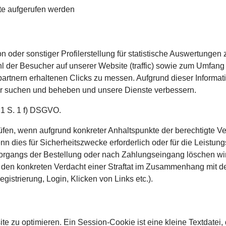
te aufgerufen werden
 oder sonstiger Profilerstellung für statistische Auswertungen
 der Besucher auf unserer Website (traffic) sowie zum Umfang
tnern erhaltenen Clicks zu messen. Aufgrund dieser Informati
ler suchen und beheben und unsere Dienste verbessern.
. 1 S. 1 f) DSGVO.
rüfen, wenn aufgrund konkreter Anhaltspunkte der berechtigte V
nn dies für Sicherheitszwecke erforderlich oder für die Leistung
rgangs der Bestellung oder nach Zahlungseingang löschen wir 
ir den konkreten Verdacht einer Straftat im Zusammenhang mit 
gistrierung, Login, Klicken von Links etc.).
u optimieren. Ein Session-Cookie ist eine kleine Textdatei, d