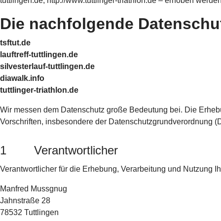
tuttlingen.de, http://www.tuttlinger-triathlon.de – erhoben we
Die nachfolgende Datenschut
tsftut.de
lauftreff-tuttlingen.de
silvesterlauf-tuttlingen.de
diawalk.info
tuttlinger-triathlon.de
Wir messen dem Datenschutz große Bedeutung bei. Die Erhebu
Vorschriften, insbesondere der Datenschutzgrundverordnung 
1 Verantwortlicher
Verantwortlicher für die Erhebung, Verarbeitung und Nutzung 
Manfred Mussgnug
Jahnstraße 28
78532 Tuttlingen