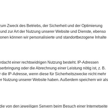
 zum Zweck des Betriebs, der Sicherheit und der Optimierung
 und zur Art der Nutzung unserer Website und Dienste, ebenso
onen können wir personalisierte und standortbezogene Inhalte
erdacht einer rechtswidrigen Nutzung besteht. IP-Adressen
serbringung oder die Abrechnung einer Leistung nötig ist, z. B.
die IP-Adresse, wenn diese für Sicherheitszwecke nicht mehr
der Nutzung unserer Website haben. Außerdem speichern wir als
ie von den jeweiligen Servern beim Besuch einer Internetseite