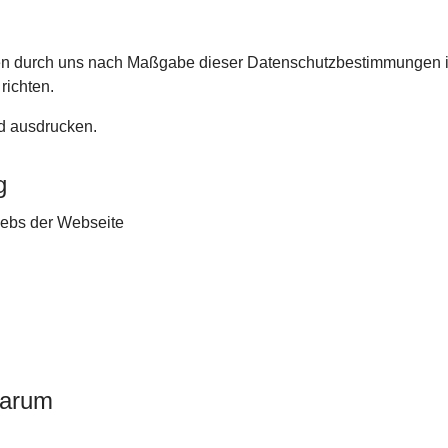
aten durch uns nach Maßgabe dieser Datenschutzbestimmungen
richten.
d ausdrucken.
g
ebs der Webseite
warum