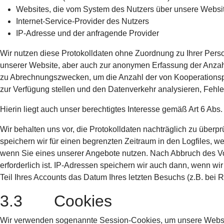
Websites, die vom System des Nutzers über unsere Websi
Internet-Service-Provider des Nutzers
IP-Adresse und der anfragende Provider
Wir nutzen diese Protokolldaten ohne Zuordnung zu Ihrer Person
unserer Website, aber auch zur anonymen Erfassung der Anzahl
zu Abrechnungszwecken, um die Anzahl der von Kooperationspar
zur Verfügung stellen und den Datenverkehr analysieren, Feh
Hierin liegt auch unser berechtigtes Interesse gemäß Art 6 Abs
Wir behalten uns vor, die Protokolldaten nachträglich zu überp
speichern wir für einen begrenzten Zeitraum in den Logfiles, we
wenn Sie eines unserer Angebote nutzen. Nach Abbruch des Vo
erforderlich ist. IP-Adressen speichern wir auch dann, wenn w
Teil Ihres Accounts das Datum Ihres letzten Besuchs (z.B. bei Re
3.3 Cookies
Wir verwenden sogenannte Session-Cookies, um unsere Website z