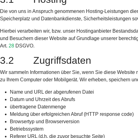
Die von uns in Anspruch genommenen Hosting-Leistungen dienen
Speicherplatz und Datenbankdienste, Sicherheitsleistungen so
Hierbei verarbeiten wir, bzw. unser Hostinganbieter Bestands
und Besuchern dieser Website auf Grundlage unserer berechtigt
Art.
28
DSGVO.
3.2 Zugriffsdaten
Wir sammeln Informationen über Sie, wenn Sie diese Website nu
zu Ihrem Computer oder Mobilgerät. Wir erheben, speichern und
Name und URL der abgerufenen Datei
Datum und Uhrzeit des Abrufs
übertragene Datenmenge
Meldung über erfolgreichen Abruf (HTTP response code)
Browsertyp und Browserversion
Betriebssystem
Referer URL (d.h. die zuvor besuchte Seite)