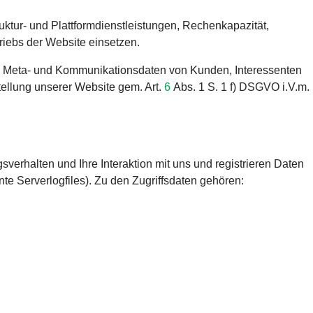
ktur- und Plattformdienstleistungen, Rechenkapazität,
riebs der Website einsetzen.
en, Meta- und Kommunikationsdaten von Kunden, Interessenten
tellung unserer Website gem. Art.
6
Abs. 1 S. 1 f) DSGVO i.V.m.
verhalten und Ihre Interaktion mit uns und registrieren Daten
e Serverlogfiles). Zu den Zugriffsdaten gehören: